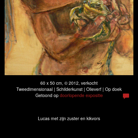
60 x 50 cm, © 2012, verkocht
Tweedimensionaal | Schilderkunst | Olieverf | Op doek
Getoond op
doorlopende expositie
Lucas met zijn zuster en kikvors